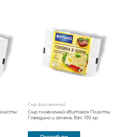
Сыр фасованный
Пласты
Сыр плавленый «Витако» Пласты
Говядина и зелень Вес 130 гр.