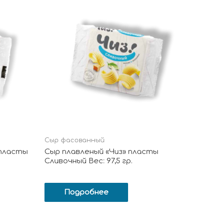
Сыр фасованный
 пласты
Сыр плавленый «Чиз» пласты
Сливочный Вес: 97,5 гр.
Подробнее