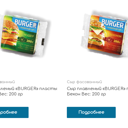
ванный
Сыр фасованный
вленый «BURGER» пласты
Сыр плавленый «BURGER»
ес: 200 гр
Бекон Вес: 200 гр
робнее
Подробнее