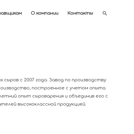
Поиск
авщикам
О компании
Контакты
 сыров с 2007 года. Завод по производству
производство, построенное с учетом опыта
летний опыт сыроварения и объединив его с
ателей высококлассной продукцией.