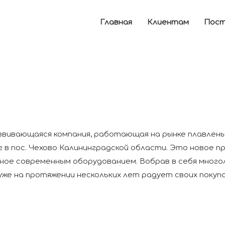
Главная
Клиентам
Пост
вивающаяся компания, работающая на рынке плавленых
г в пос. Чехово Калининградской области. Это новое 
ное современным оборудованием. Вобрав в себя много
уже на протяжении нескольких лет радует своих покуп