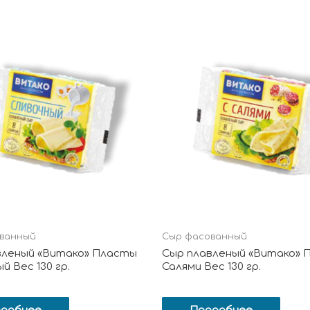
ванный
Сыр фасованный
вленый «Витако» Пласты
Сыр плавленый «Витако» 
й Вес 130 гр.
Салями Вес 130 гр.