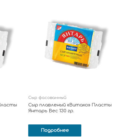
Сыр фасованный
Пласты
Сыр плавленый «Витако» Пласты
Янтарь Вес 130 гр.
Подробнее