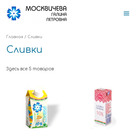
Гла
мен
Главная
/ Сливки
Сливки
Здесь все 5 товаров