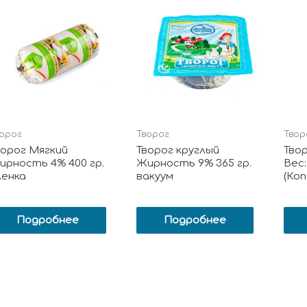
орог
Творог
Твор
ворог Мягкий
Творог круглый
Тво
ирность 4% 400 гр.
Жирность 9% 365 гр.
Вес:
ленка
вакуум
(Ко
Подробнее
Подробнее