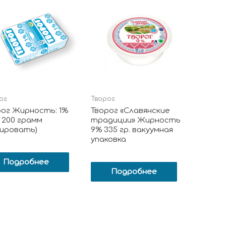
ог
Творог
рог Жирность: 1%
Творог «Славянские
 200 грамм
традиции» Жирность
пировать)
9% 335 гр. вакуумная
упаковка
Подробнее
Подробнее