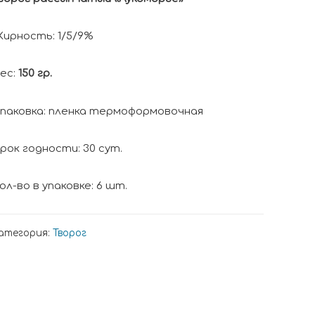
ирность: 1/5/9%
ес:
150 гр.
паковка: пленка термоформовочная
рок годности: 30 сут.
ол-во в упаковке: 6 шт.
атегория:
Творог