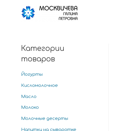
Категории
товаров
Йогурты
Кисломолочное
Масло
Молоко
Молочные десерты
Напитки на сыворотке