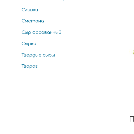
Сливки
Сметана
Сыр фасованный
Сырки
Твердые сыры
Творог
П